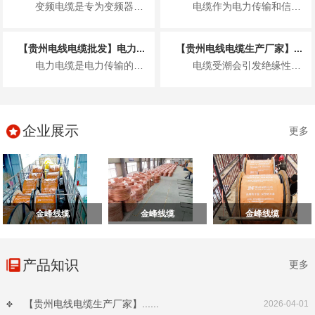
变频电缆是专为变频器驱动系统设计的特种电缆，具备优异的抗电磁干扰、耐高频脉冲电...
电缆作为电力传输和信号传递的核心载体，其绝缘性能直接决定使用安全与使用寿命。潮...
【贵州电线电缆批发】电力...
【贵州电线电缆生产厂家】...
电力电缆是电力传输的核心载体，其安装质量直接关系到电力系统的安全稳定运行、设备...
电缆受潮会引发绝缘性能下降、击穿短路等故障，敷设全过程需落实源头防控、过程管控...
企业展示
更多
金峰线缆
金峰线缆
金峰线缆
产品知识
更多
【贵州电线电缆生产厂家】......
2026-04-01