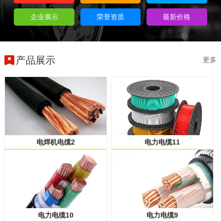
企业展示
荣誉资质
最新价格
产品展示
更多
电焊机电缆2
电力电缆11
电力电缆10
电力电缆9