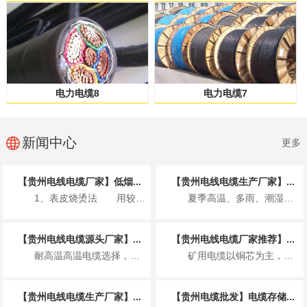
电力电缆8
电力电缆7
新闻中心
更多
【贵州电线电缆厂家】低烟...
【贵州电线电缆生产厂家】...
1、表皮烧烫法 用较高的温度烫电缆的...
夏季高温、多雨、潮湿、雷电多发，电缆敷设易受环境影响引发安全隐患，施工需着重把...
【贵州电线电缆源头厂家】...
【贵州电线电缆厂家推荐】...
耐高温高温电缆选择，要注意的地方，一般的电线电缆是以塑料和硫化橡胶为绝缘护线套...
矿用电缆以铜芯为主，少部分用铝芯；按功能分动力芯、地线芯、控制 / 信号芯、监...
【贵州电线电缆生产厂家】...
【贵州电缆批发】电缆存储...