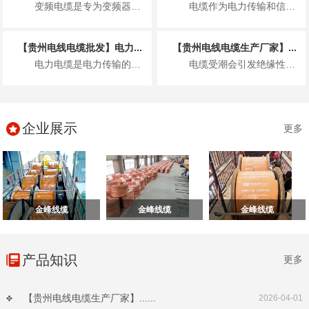
变频电缆是专为变频器驱动系统设计的特种电缆，具备优异的抗电磁干扰、耐高频脉冲电...
电缆作为电力传输和信号传递的核心载体，其绝缘性能直接决定使用安全与使用寿命。潮...
【贵州电线电缆批发】电力...
【贵州电线电缆生产厂家】...
电力电缆是电力传输的核心载体，其安装质量直接关系到电力系统的安全稳定运行、设备...
电缆受潮会引发绝缘性能下降、击穿短路等故障，敷设全过程需落实源头防控、过程管控...
企业展示
更多
金峰线缆
金峰线缆
金峰线缆
产品知识
更多
【贵州电线电缆生产厂家】......
2026-04-01