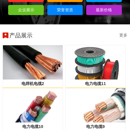
企业展示
荣誉资质
最新价格
产品展示
更多
电焊机电缆2
电力电缆11
电力电缆10
电力电缆9