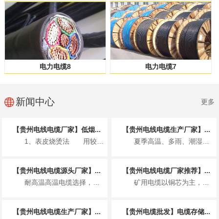
电力电缆8
电力电缆7
新闻中心
更多
【贵州电线电缆厂家】低烟...
【贵州电线电缆生产厂家】...
1、表皮烧烫法 用较高的温度烫电缆的...
夏季高温、多雨、潮湿、雷电多发，电缆敷设易受环境影响引发安全隐患，施工需着重把...
【贵州电线电缆源头厂家】...
【贵州电线电缆厂家推荐】...
耐高温高温电缆选择，要注意的地方，一般的电线电缆是以塑料和硫化橡胶为绝缘护线套...
矿用电缆以铜芯为主，少部分用铝芯；按功能分动力芯、地线芯、控制 / 信号芯、监...
【贵州电线电缆生产厂家】...
【贵州电缆批发】电缆存储...