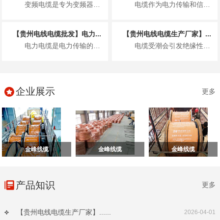
变频电缆是专为变频器驱动系统设计的特种电缆，具备优异的抗电磁干扰、耐高频脉冲电...
电缆作为电力传输和信号传递的核心载体，其绝缘性能直接决定使用安全与使用寿命。潮...
【贵州电线电缆批发】电力...
【贵州电线电缆生产厂家】...
电力电缆是电力传输的核心载体，其安装质量直接关系到电力系统的安全稳定运行、设备...
电缆受潮会引发绝缘性能下降、击穿短路等故障，敷设全过程需落实源头防控、过程管控...
企业展示
更多
金峰线缆
金峰线缆
金峰线缆
产品知识
更多
【贵州电线电缆生产厂家】......
2026-04-01