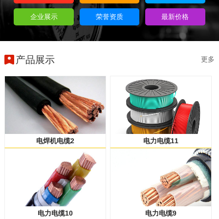
企业展示
荣誉资质
最新价格
产品展示
更多
电焊机电缆2
电力电缆11
电力电缆10
电力电缆9