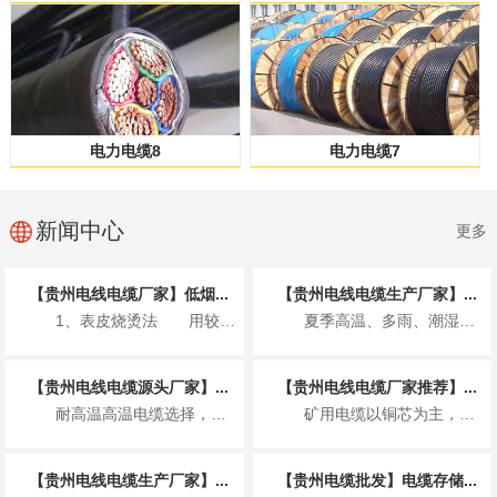
电力电缆8
电力电缆7
新闻中心
更多
【贵州电线电缆厂家】低烟...
【贵州电线电缆生产厂家】...
1、表皮烧烫法 用较高的温度烫电缆的...
夏季高温、多雨、潮湿、雷电多发，电缆敷设易受环境影响引发安全隐患，施工需着重把...
【贵州电线电缆源头厂家】...
【贵州电线电缆厂家推荐】...
耐高温高温电缆选择，要注意的地方，一般的电线电缆是以塑料和硫化橡胶为绝缘护线套...
矿用电缆以铜芯为主，少部分用铝芯；按功能分动力芯、地线芯、控制 / 信号芯、监...
【贵州电线电缆生产厂家】...
【贵州电缆批发】电缆存储...