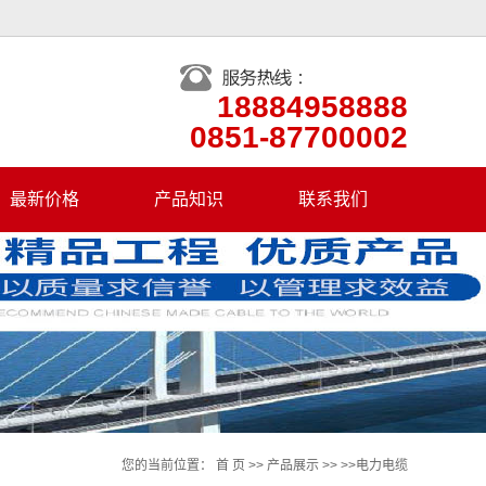
18884958888
0851-87700002
最新价格
产品知识
联系我们
联系电话
人才招聘
您的当前位置：
首 页
>>
产品展示
>> >>
电力电缆