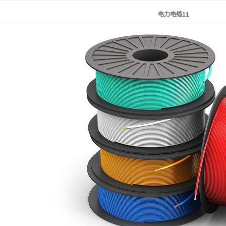
电力电缆11