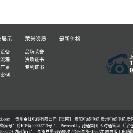
业展示
荣誉资质
最新价格
测设备
品牌荣誉
产流程
资质证书
1
司厂景
专利证书
0
程案例
xl.com
贵州金峰电缆有限公司【官网】 贵阳电线电缆,贵州电线电缆,贵阳矿
备案号：黔ICP备20002713号-1
Powered by
驰通集团
即时通管理
后台
58779 访问统计： 浏览总量545598次 /今日浏览61632次
触屏版
丨
电脑